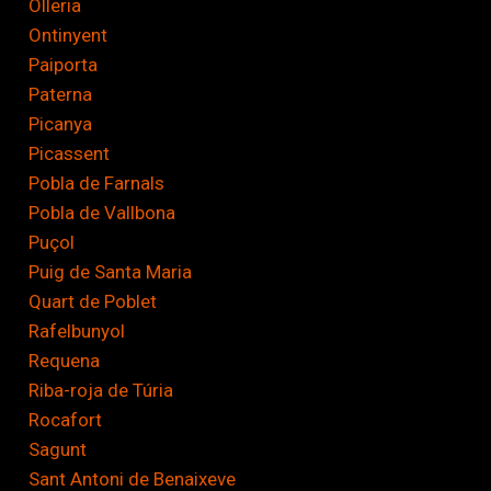
Olleria
Ontinyent
Paiporta
Paterna
Picanya
Picassent
Pobla de Farnals
Pobla de Vallbona
Puçol
Puig de Santa Maria
Quart de Poblet
Rafelbunyol
Requena
Riba-roja de Túria
Rocafort
Sagunt
Sant Antoni de Benaixeve