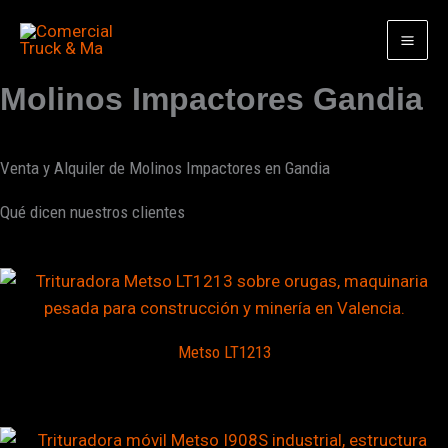
Ir
al
contenido
Molinos Impactores Gandia
Venta y Alquiler de Molinos Impactores en Gandia
Qué dicen nuestros clientes
Metso LT1213