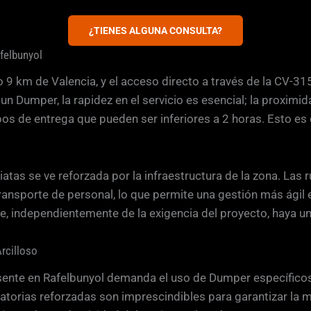
¿TIENES ALGUNA CONSULTA?
felbunyol
o 9 km de Valencia, y el acceso directo a través de la CV-315
 un Dumper, la rapidez en el servicio es esencial; la proximid
pos de entrega que pueden ser inferiores a 2 horas. Esto es
s se ve reforzada por la infraestructura de la zona. Las r
ransporte de personal, lo que permite una gestión más ágil e
 independientemente de la exigencia del proyecto, haya una
rcilloso
resente en Rafelbunyol demanda el uso de Dumper específico
torias reforzadas son imprescindibles para garantizar la m