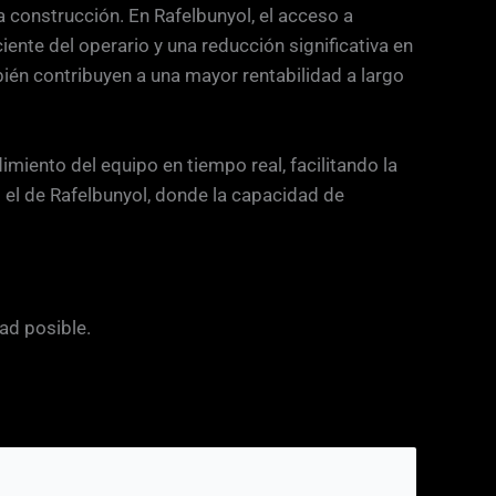
a construcción. En Rafelbunyol, el acceso a
te del operario y una reducción significativa en
ién contribuyen a una mayor rentabilidad a largo
miento del equipo en tiempo real, facilitando la
 el de Rafelbunyol, donde la capacidad de
ad posible.