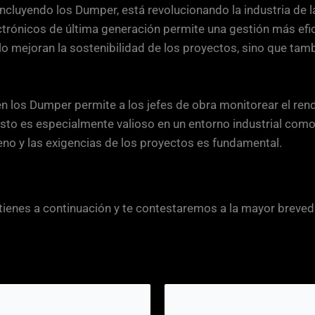
ncluyendo los Dumper, está revolucionando la industria de l
nicos de última generación permite una gestión más eficien
 mejoran la sostenibilidad de los proyectos, sino que tamb
los Dumper permite a los jefes de obra monitorear el rendi
to es especialmente valioso en un entorno industrial como
eno y las exigencias de los proyectos es fundamental.
 tienes a continuación y te contestaremos a la mayor breved