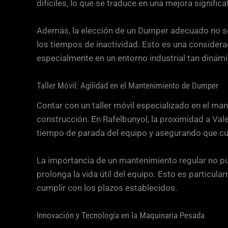
difíciles, lo que se traduce en una mejora signific
Además, la elección de un Dumper adecuado no sol
los tiempos de inactividad. Esto es una considera
especialmente en un entorno industrial tan dinám
Taller Móvil: Agilidad en el Mantenimiento de Dumper
Contar con un taller móvil especializado en el ma
construcción. En Rafelbunyol, la proximidad a Val
tiempo de parada del equipo y asegurando que cu
La importancia de un mantenimiento regular no p
prolonga la vida útil del equipo. Esto es particul
cumplir con los plazos establecidos.
Innovación y Tecnología en la Maquinaria Pesada