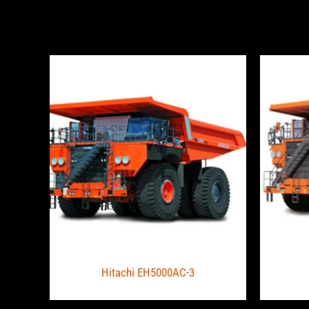
Hitachi EH5000AC-3