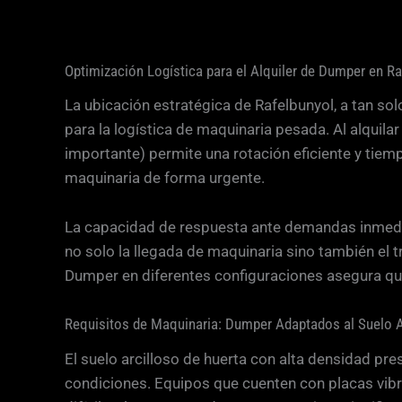
Optimización Logística para el Alquiler de Dumper en Ra
La ubicación estratégica de Rafelbunyol, a tan sol
para la logística de maquinaria pesada. Al alquilar
importante) permite una rotación eficiente y tiem
maquinaria de forma urgente.
La capacidad de respuesta ante demandas inmediata
no solo la llegada de maquinaria sino también el t
Dumper en diferentes configuraciones asegura que,
Requisitos de Maquinaria: Dumper Adaptados al Suelo A
El suelo arcilloso de huerta con alta densidad p
condiciones. Equipos que cuenten con placas vibra