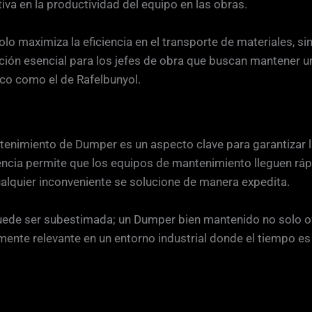
ativa en la productividad del equipo en las obras.
o maximiza la eficiencia en el transporte de materiales, si
ción esencial para los jefes de obra que buscan mantener un 
ico como el de Rafelbunyol.
ntenimiento de Dumper es un aspecto clave para garantizar 
encia permite que los equipos de mantenimiento lleguen ráp
alquier inconveniente se solucione de manera expedita.
uede ser subestimada; un Dumper bien mantenido no solo o
armente relevante en un entorno industrial donde el tiempo e