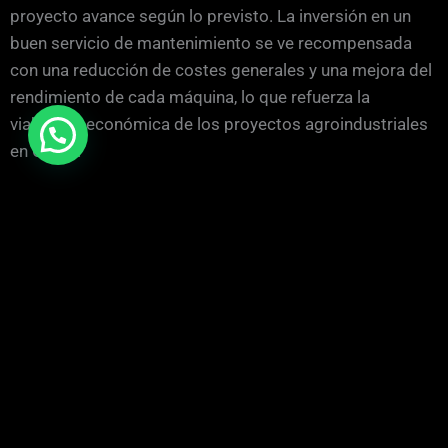
proyecto avance según lo previsto. La inversión en un
buen servicio de mantenimiento se ve recompensada
con una reducción de costes generales y una mejora del
rendimiento de cada máquina, lo que refuerza la
viabilidad económica de los proyectos agroindustriales
en Carlet.
¿Tienes alguna duda o pregunta?
Contacta con nostros a través del formulario que tienes
a continuación y te contestaremos a la mayor brevedad
posible.
Nombre
*