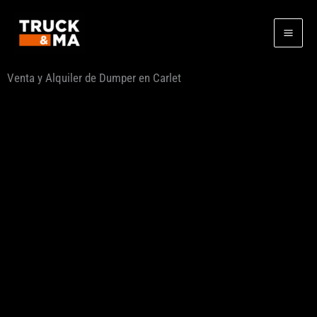
Ir
al
contenido
Venta y Alquiler de Dumper en Carlet