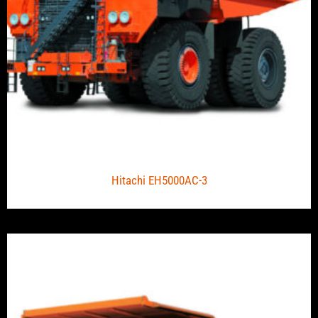
Hitachi EH5000AC-3