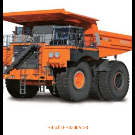
Hitachi EH3500AC-3