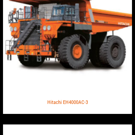
Hitachi EH4000AC-3