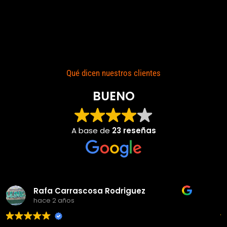
Qué dicen nuestros clientes
BUENO
A base de
23 reseñas
Adolfo j llorems pastor
hace 4 años