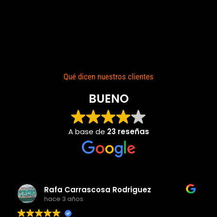
Qué dicen nuestros clientes
BUENO
A base de
23 reseñas
Adolfo j llorems pastor
hace 4 años