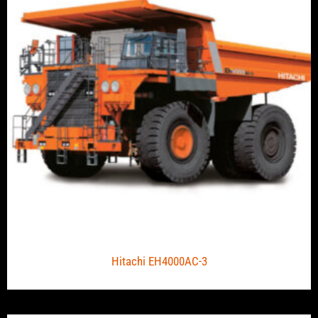
Hitachi EH4000AC-3