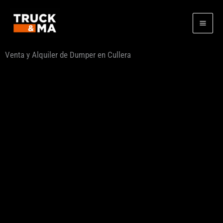
Ir
al
contenido
Venta y Alquiler de Dumper en Cullera