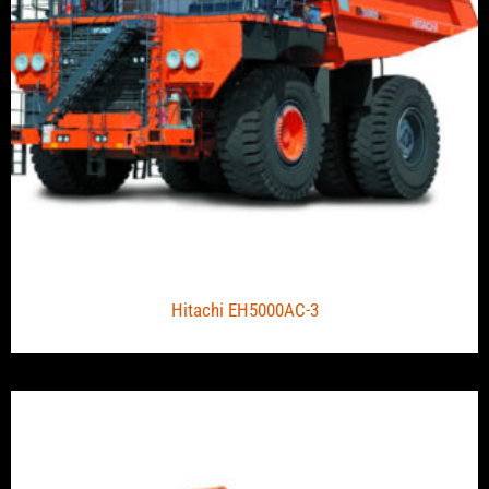
Hitachi EH5000AC-3