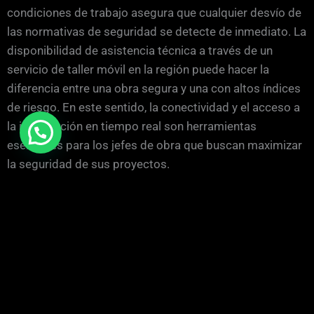
condiciones de trabajo asegura que cualquier desvío de
las normativas de seguridad se detecte de inmediato. La
disponibilidad de asistencia técnica a través de un
servicio de taller móvil en la región puede hacer la
diferencia entre una obra segura y una con altos índices
de riesgo. En este sentido, la conectividad y el acceso a
la información en tiempo real son herramientas
esenciales para los jefes de obra que buscan maximizar
la seguridad de sus proyectos.
¿Tienes alguna duda o pregunta?
Contacta con nostros a través del formulario que tienes
a continuación y te contestaremos a la mayor brevedad
posible.