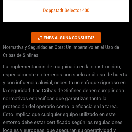
Doppstadt Selector 400
¿TIENES ALGUNA CONSULTA?
Normativa y Seguridad en Obra: Un Imperativo en el Uso de
Cribas de Sinfines
La implementación de maquinaria en la construcción,
especialmente en terrenos con suelo arcilloso de huerta
y con influencia aluvial, necesita un enfoque riguroso en
la seguridad. Las Cribas de Sinfines deben cumplir con
normativas específicas que garantizan tanto la
protección del operario como la eficacia en la tarea.
Esto implica que cualquier equipo utilizado en este
entorno debe estar certificado según las regulaciones
locales y europeas, que aseguran su operatividad y