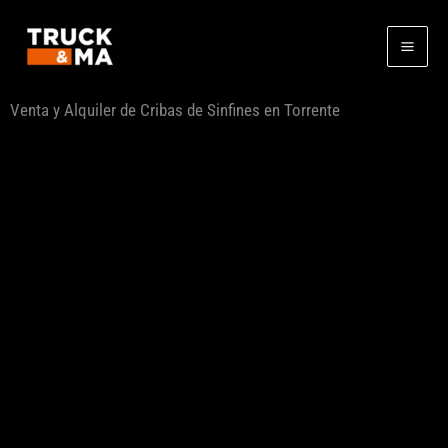
Ir
al
contenido
Venta y Alquiler de Cribas de Sinfines en Torrente