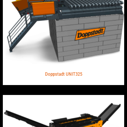
Doppstadt UNIT325