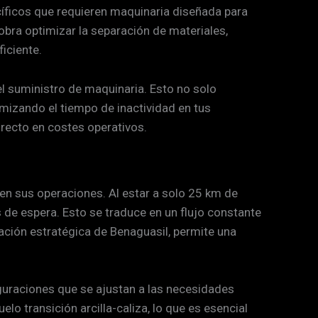
cíficos que requieren maquinaria diseñada para
 obra optimizar la separación de materiales,
iciente.
el suministro de maquinaria. Esto no solo
imizando el tiempo de inactividad en tus
recto en costes operativos.
 en sus operaciones. Al estar a solo 25 km de
 de espera. Esto se traduce en un flujo constante
icación estratégica de Benaguasil, permite una
guraciones que se ajustan a las necesidades
lo transición arcilla-caliza, lo que es esencial