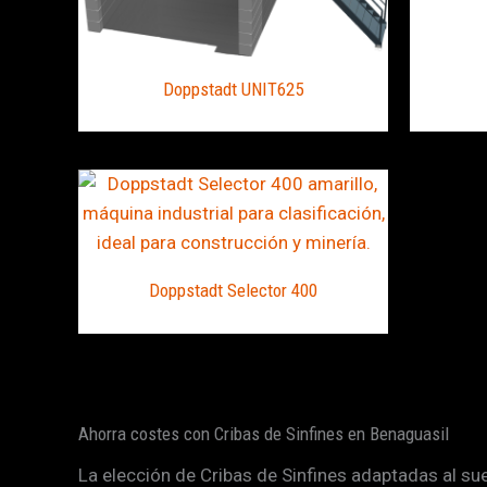
Doppstadt UNIT625
Doppstadt Selector 400
Ahorra costes con Cribas de Sinfines en Benaguasil
La elección de Cribas de Sinfines adaptadas al suel