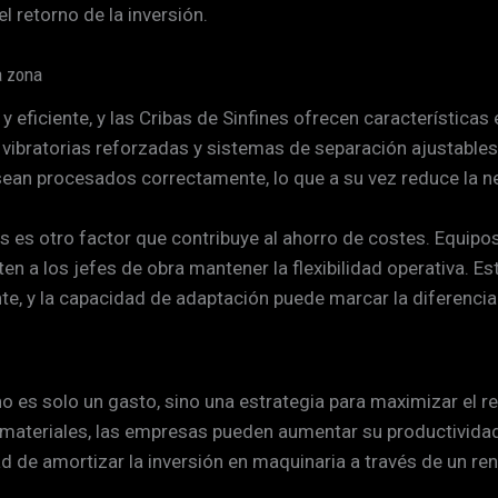
l retorno de la inversión.
a zona
y eficiente, y las Cribas de Sinfines ofrecen característica
bratorias reforzadas y sistemas de separación ajustables, so
s sean procesados correctamente, lo que a su vez reduce la 
es es otro factor que contribuye al ahorro de costes. Equi
en a los jefes de obra mantener la flexibilidad operativa. 
, y la capacidad de adaptación puede marcar la diferencia e
no es solo un gasto, sino una estrategia para maximizar el re
de materiales, las empresas pueden aumentar su productivid
d de amortizar la inversión en maquinaria a través de un r