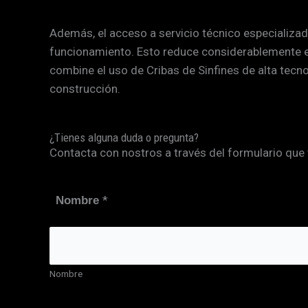
Además, el acceso a servicio técnico especializa
funcionamiento. Esto reduce considerablemente el
combine el uso de Cribas de Sinfines de alta tecn
construcción.
¿Tienes alguna duda o pregunta?
Contacta con nostros a través del formulario que 
*
Nombre
Nombre