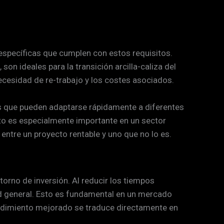
s específicas que cumplen con estos requisitos.
n ideales para la transición arcilla-caliza del
necesidad de re-trabajo y los costes asociados.
pos que pueden adaptarse rápidamente a diferentes
Esto es especialmente importante en un sector
ntre un proyecto rentable y uno que no lo es.
torno de inversión. Al reducir los tiempos
ad general. Esto es fundamental en un mercado
endimiento mejorado se traduce directamente en