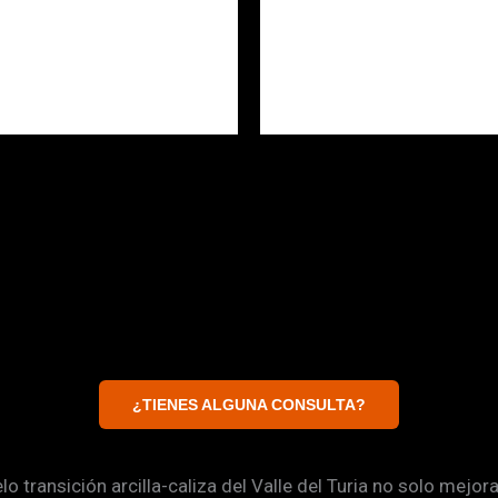
¿TIENES ALGUNA CONSULTA?
o transición arcilla-caliza del Valle del Turia no solo mejora