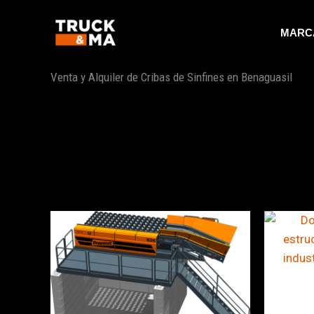
Ir
al
MARC
contenido
Venta y Alquiler de Cribas de Sinfines en Benaguasil