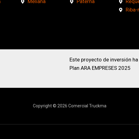
a
Meliana
Paterna
Requ
Riba-
Este proyecto de inversión ha
Plan ARA EMPRESES 2025
Copyright © 2026 Comercial Truckma