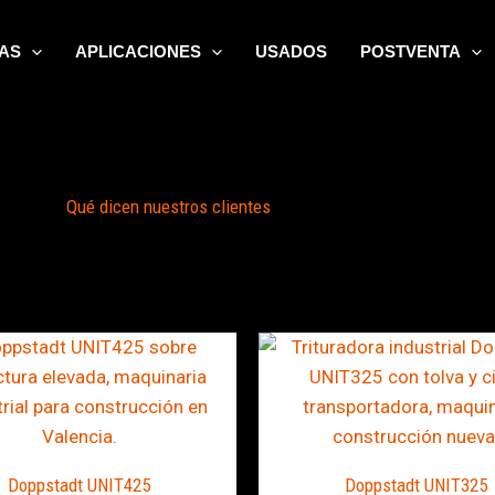
AS
APLICACIONES
USADOS
POSTVENTA
Qué dicen nuestros clientes
Doppstadt UNIT425
Doppstadt UNIT325