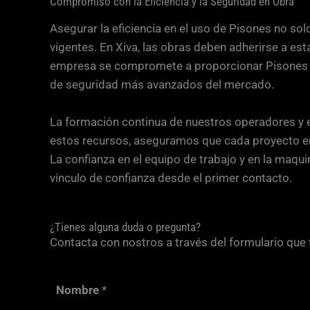
Compromiso con la Eficiencia y la Seguridad en Obra
Asegurar la eficiencia en el uso de Pisones no so
vigentes. En Xiva, las obras deben adherirse a est
empresa se compromete a proporcionar Pisones qu
de seguridad más avanzados del mercado.
La formación continua de nuestros operadores y e
estos recursos, aseguramos que cada proyecto en 
La confianza en el equipo de trabajo y en la maqui
vínculo de confianza desde el primer contacto.
¿Tienes alguna duda o pregunta?
Contacta con nostros a través del formulario que
Nombre
*