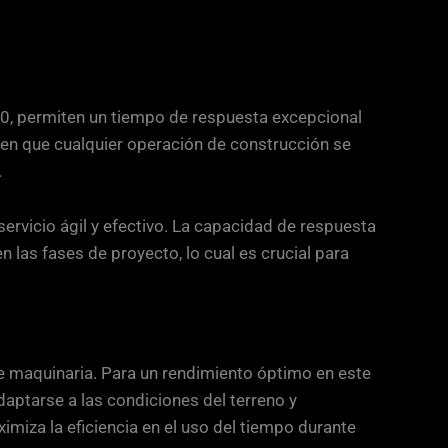
370, permiten un tiempo de respuesta excepcional
acen que cualquier operación de construcción se
.
servicio ágil y efectivo. La capacidad de respuesta
n las fases de proyecto, lo cual es crucial para
 de maquinaria. Para un rendimiento óptimo en este
aptarse a las condiciones del terreno y
miza la eficiencia en el uso del tiempo durante