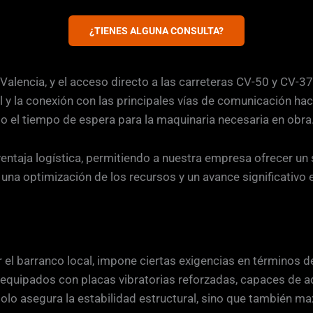
¿TIENES ALGUNA CONSULTA?
 Valencia, y el acceso directo a las carreteras CV-50 y CV-
tal y la conexión con las principales vías de comunicación h
do el tiempo de espera para la maquinaria necesaria en obra
entaja logística, permitiendo a nuestra empresa ofrecer un 
una optimización de los recursos y un avance significativo e
por el barranco local, impone ciertas exigencias en términos
 equipados con placas vibratorias reforzadas, capaces de ad
o asegura la estabilidad estructural, sino que también maxi