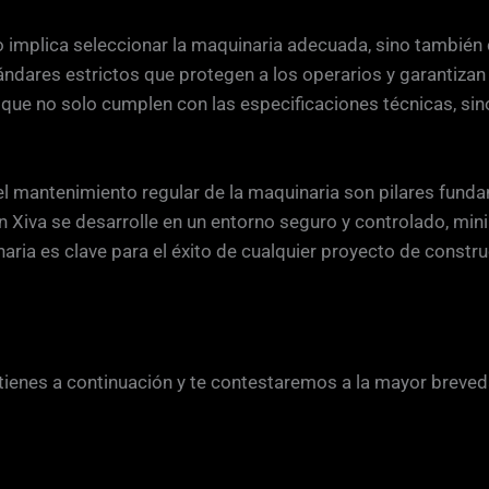
lo implica seleccionar la maquinaria adecuada, sino también
ándares estrictos que protegen a los operarios y garantizan
e no solo cumplen con las especificaciones técnicas, sin
l mantenimiento regular de la maquinaria son pilares funda
Xiva se desarrolle en un entorno seguro y controlado, min
naria es clave para el éxito de cualquier proyecto de constru
 tienes a continuación y te contestaremos a la mayor breved