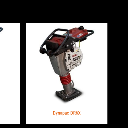
Dynapac DR6X