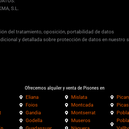
DATOS:
MA, S.L.
ción del tratamiento, oposición, portabilidad de datos
adicional y detallada sobre protección de datos en nuestro 
Ofrecemos alquiler y venta de Pisones en
Eliana
Mislata
Pican
Foios
Montcada
Picas
t
Gandia
Montserrat
Pobla
Godella
Museros
Pobla
En
Guadassuar
Nàquera
Vallb