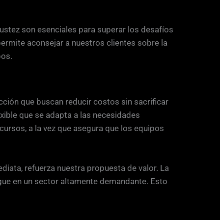
bustez son esenciales para superar los desafíos
permite aconsejar a nuestros clientes sobre la
pos.
ción que buscan reducir costos sin sacrificar
exible que se adapta a las necesidades
ursos, a la vez que asegura que los equipos
ediata, refuerza nuestra propuesta de valor. La
ngue en un sector altamente demandante. Esto