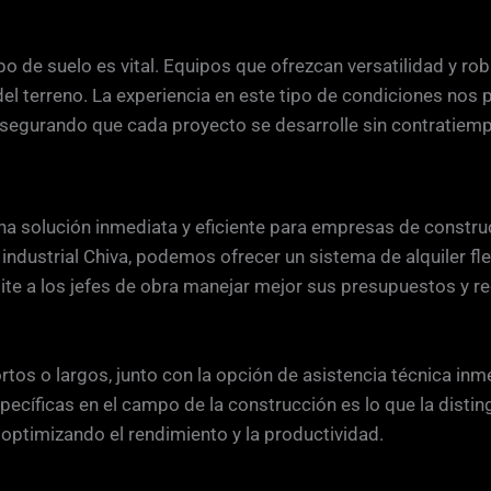
o de suelo es vital. Equipos que ofrezcan versatilidad y ro
el terreno. La experiencia en este tipo de condiciones nos 
asegurando que cada proyecto se desarrolle sin contratiem
na solución inmediata y eficiente para empresas de construc
 industrial Chiva, podemos ofrecer un sistema de alquiler fl
e a los jefes de obra manejar mejor sus presupuestos y rec
rtos o largos, junto con la opción de asistencia técnica inm
ecíficas en el campo de la construcción es lo que la disti
 optimizando el rendimiento y la productividad.