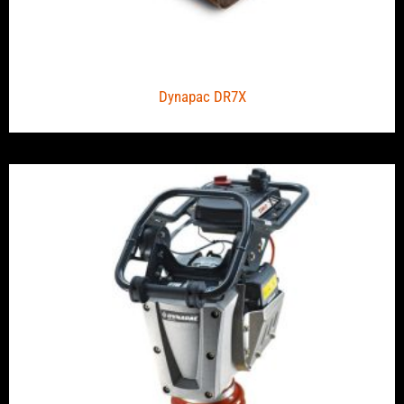
Dynapac DR7X