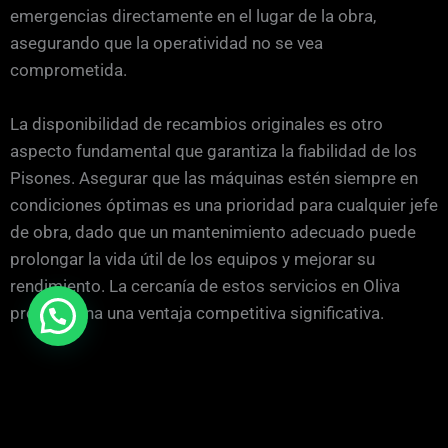
emergencias directamente en el lugar de la obra,
asegurando que la operatividad no se vea
comprometida.
La disponibilidad de recambios originales es otro
aspecto fundamental que garantiza la fiabilidad de los
Pisones. Asegurar que las máquinas estén siempre en
condiciones óptimas es una prioridad para cualquier jefe
de obra, dado que un mantenimiento adecuado puede
prolongar la vida útil de los equipos y mejorar su
rendimiento. La cercanía de estos servicios en Oliva
proporciona una ventaja competitiva significativa.
¿Tienes alguna duda o pregunta?
Contacta con nostros a través del formulario que tienes
a continuación y te contestaremos a la mayor brevedad