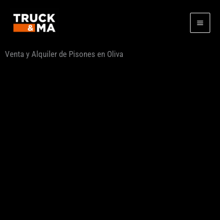
Ir
al
contenido
Venta y Alquiler de Pisones en Oliva