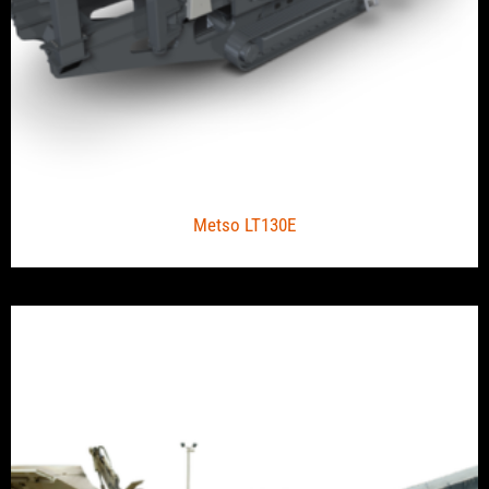
Metso LT130E