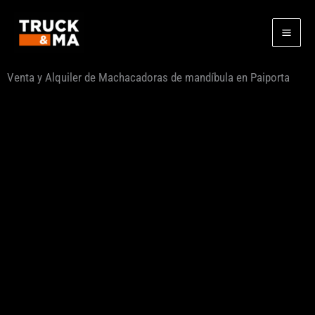
Ir
al
contenido
Venta y Alquiler de Machacadoras de mandíbula en Paiporta