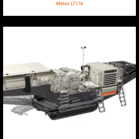
Metso LT116