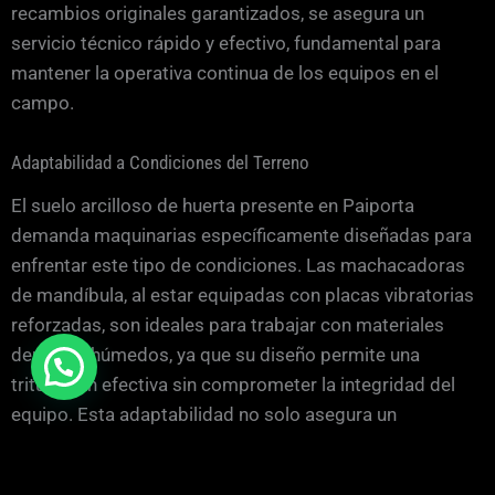
recambios originales garantizados, se asegura un
servicio técnico rápido y efectivo, fundamental para
mantener la operativa continua de los equipos en el
campo.
Adaptabilidad a Condiciones del Terreno
El suelo arcilloso de huerta presente en Paiporta
demanda maquinarias específicamente diseñadas para
enfrentar este tipo de condiciones. Las machacadoras
de mandíbula, al estar equipadas con placas vibratorias
reforzadas, son ideales para trabajar con materiales
densos y húmedos, ya que su diseño permite una
trituración efectiva sin comprometer la integridad del
equipo. Esta adaptabilidad no solo asegura un
rendimiento óptimo, sino que también prolonga la vida
útil de las máquinas, reduciendo así los costos de