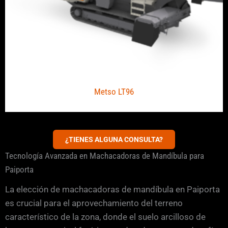
Metso LT96
¿TIENES ALGUNA CONSULTA?
Tecnología Avanzada en Machacadoras de Mandíbula para
Paiporta
La elección de machacadoras de mandíbula en Paiporta
es crucial para el aprovechamiento del terreno
característico de la zona, donde el suelo arcilloso de