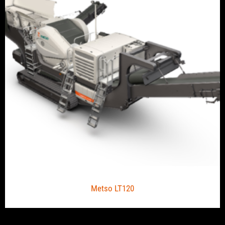
Metso LT120