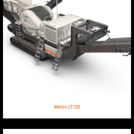
Metso LT120