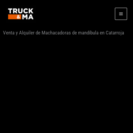
Ir
al
contenido
Venta y Alquiler de Machacadoras de mandíbula en Catarroja