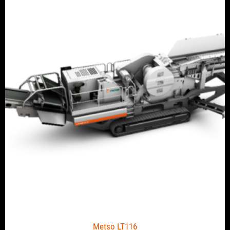
Metso LT116