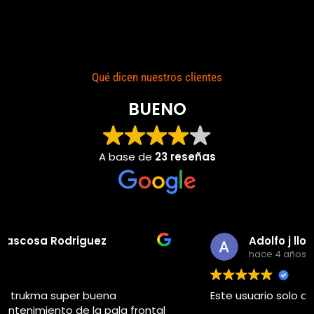
Qué dicen nuestros clientes
BUENO
A base de
23 reseñas
Adolfo j llorems pastor
hace 4 años
Este usuario solo dejó una calificación.