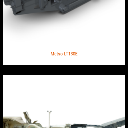
Metso LT130E