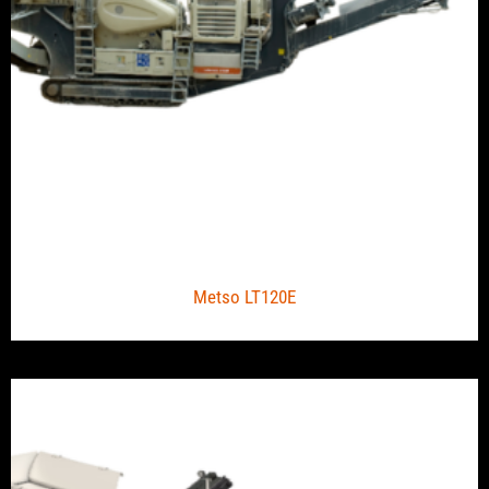
Metso LT120E