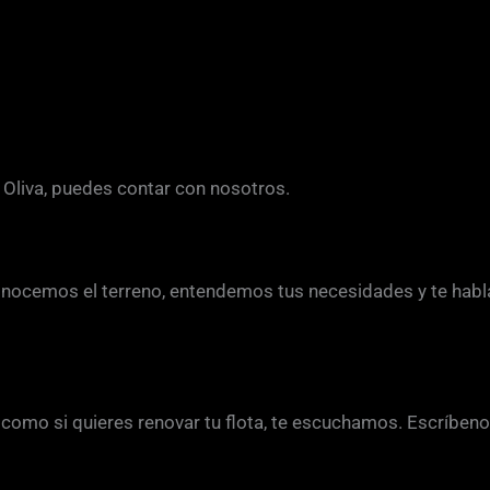
Oliva, puedes contar con nosotros.
onocemos el terreno, entendemos tus necesidades y te habl
omo si quieres renovar tu flota, te escuchamos. Escríbenos