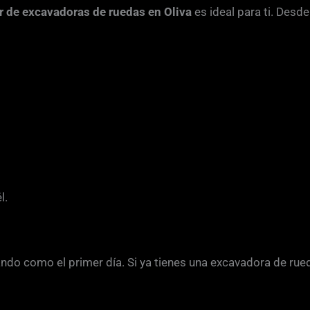
er de excavadoras de ruedas en Oliva
es ideal para ti. Desd
l.
do como el primer día. Si ya tienes una excavadora de ru