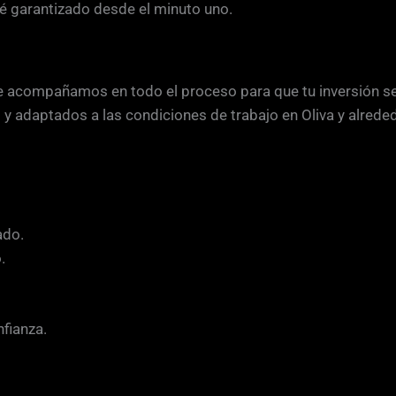
té garantizado desde el minuto uno.
acompañamos en todo el proceso para que tu inversión sea
y adaptados a las condiciones de trabajo en Oliva y alrede
ado.
.
nfianza.