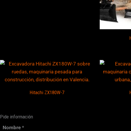
Hitachi ZX180W-7
Pide información
Nombre
*