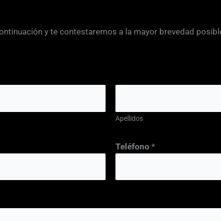
continuación y te contestaremos a la mayor brevedad posibl
Apellidos
Teléfono
*