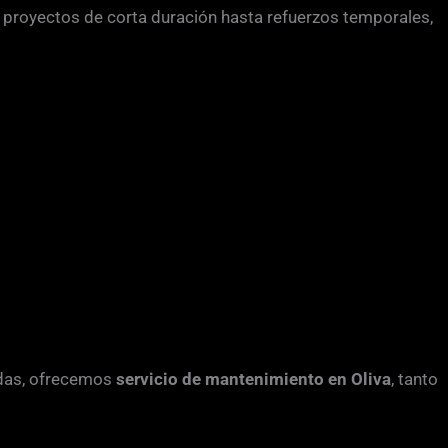
e proyectos de corta duración hasta refuerzos temporales,
edas, ofrecemos
servicio de mantenimiento en Oliva
, tanto