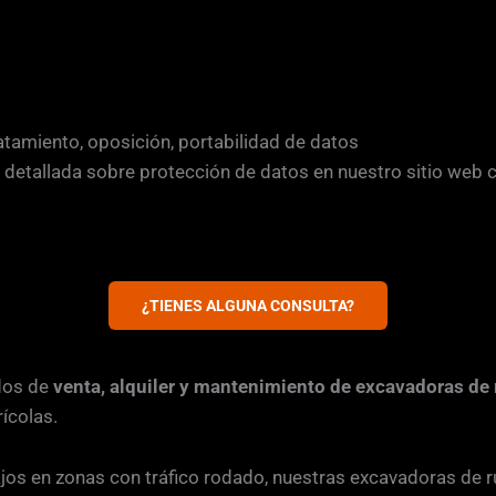
ratamiento, oposición, portabilidad de datos
y detallada sobre protección de datos en nuestro sitio web 
¿TIENES ALGUNA CONSULTA?
dos de
venta, alquiler y mantenimiento de excavadoras de 
rícolas.
ajos en zonas con tráfico rodado, nuestras excavadoras de r