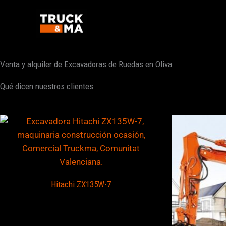
Ir
al
contenido
Venta y alquiler de Excavadoras de Ruedas en Oliva
Qué dicen nuestros clientes
Hitachi ZX135W-7