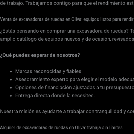
a
de trabajo. Trabajamos contigo para que el rendimiento es
c
i
Venta de excavadoras de ruedas en Oliva: equipos listos para rendir
ó
¿Estás pensando en comprar una excavadora de ruedas? Te 
n
amplio catálogo de equipos nuevos y de ocasión, revisados 
*
¿Qué puedes esperar de nosotros?
Marcas reconocidas y fiables.
Asesoramiento experto para elegir el modelo adecu
Opciones de financiación ajustadas a tu presupuesto
Entrega directa donde la necesites.
Nuestra misión es ayudarte a trabajar con tranquilidad y co
Alquiler de excavadoras de ruedas en Oliva: trabaja sin límites