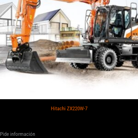
Hitachi ZX220W-7
Pide información