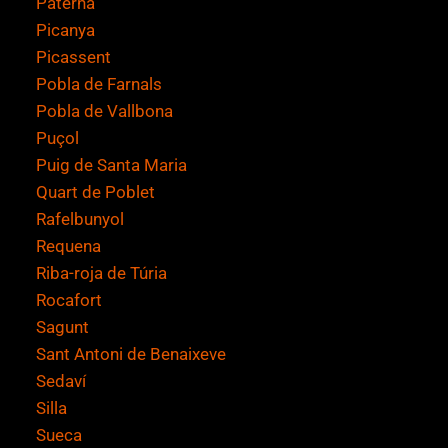
Paterna
Picanya
Picassent
Pobla de Farnals
Pobla de Vallbona
Puçol
Puig de Santa Maria
Quart de Poblet
Rafelbunyol
Requena
Riba-roja de Túria
Rocafort
Sagunt
Sant Antoni de Benaixeve
Sedaví
Silla
Sueca