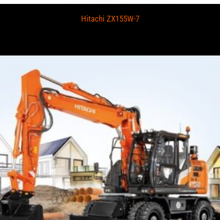
Hitachi ZX155W-7