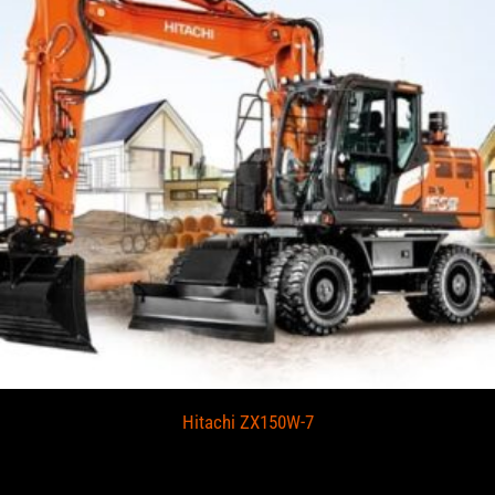
Hitachi ZX150W-7