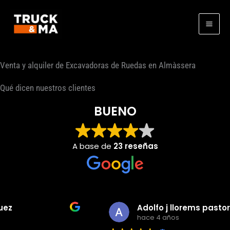
Ir
al
contenido
Venta y alquiler de Excavadoras de Ruedas en Almàssera
Qué dicen nuestros clientes
BUENO
A base de
23 reseñas
Adolfo j llorems pastor
hace 4 años