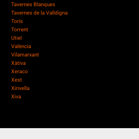
Tavernes Blanques
Tavernes de la Valldigna
Torís
Torrent
Utiel
València
Vilamarxant
Xàtiva
Xeraco
Xest
Xirivella
Xiva