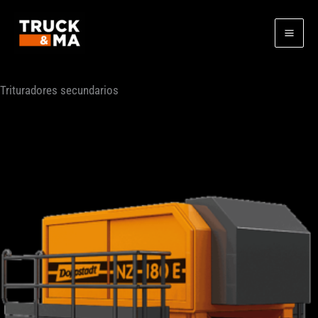
Ir
al
contenido
Trituradores secundarios