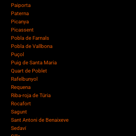
Paiporta
Paterna
Picanya
Picassent
Pobla de Farnals
Pobla de Vallbona
Puçol
Puig de Santa Maria
Quart de Poblet
Rafelbunyol
Requena
Riba-roja de Túria
Rocafort
Sagunt
Sant Antoni de Benaixeve
Sedaví