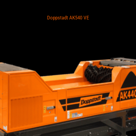
Doppstadt AK540 VE