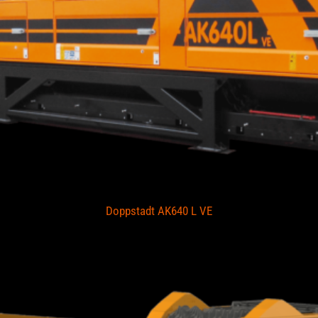
Doppstadt AK640 L VE