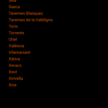
Silla
Sueca
Tavernes Blanques
Tavernes de la Valldigna
Torís
Torrente
Utiel
València
Vilamarxant
Xàtiva
Xeraco
Xest
Xirivella
Xiva