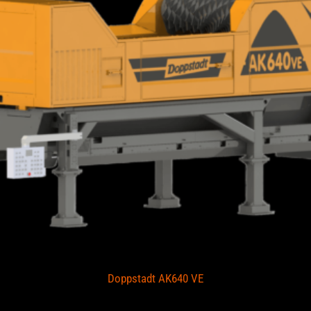
Doppstadt AK640 VE