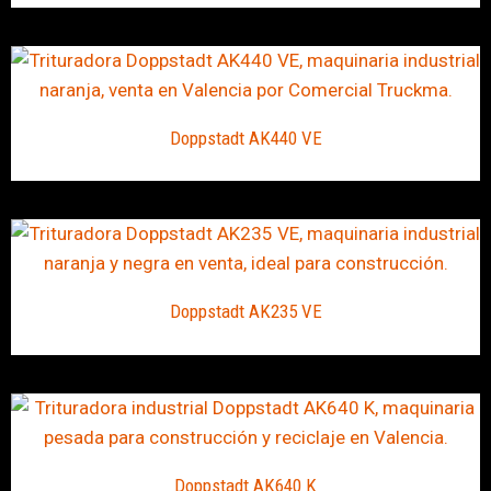
Doppstadt AK440 VE
Doppstadt AK235 VE
Doppstadt AK640 K