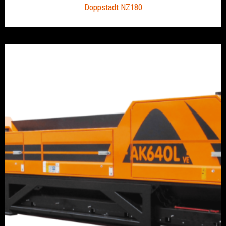
Doppstadt NZ180