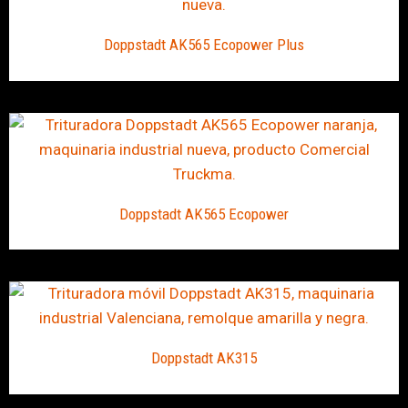
Doppstadt AK565 Ecopower Plus
Doppstadt AK565 Ecopower
Doppstadt AK315