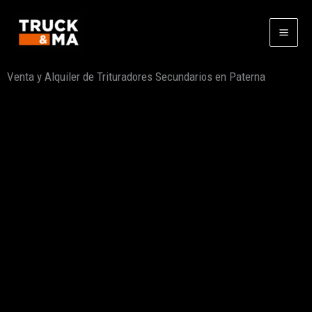
Ir
al
contenido
Venta y Alquiler de Trituradores Secundarios en Paterna