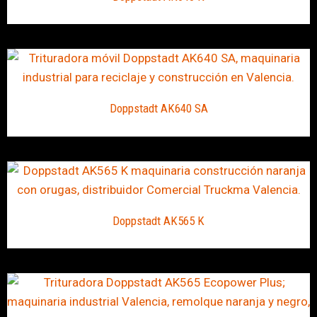
Doppstadt AK640 SA
Doppstadt AK565 K