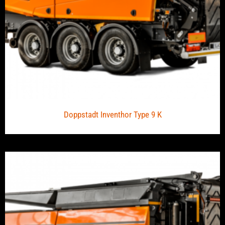
Doppstadt Inventhor Type 9 K