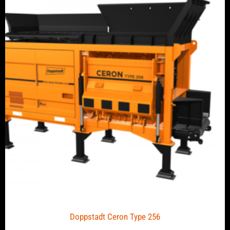
Doppstadt Ceron Type 256