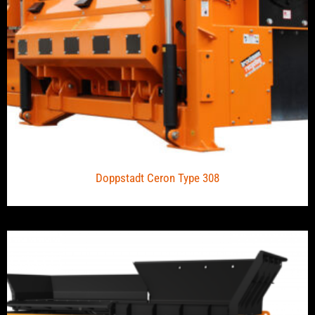
Doppstadt Ceron Type 308