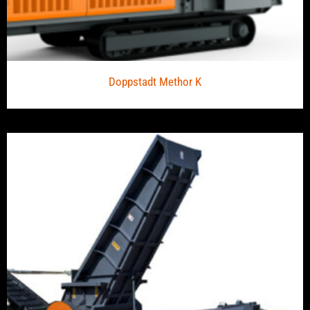
Doppstadt Methor K