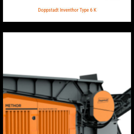
Doppstadt Inventhor Type 6 K