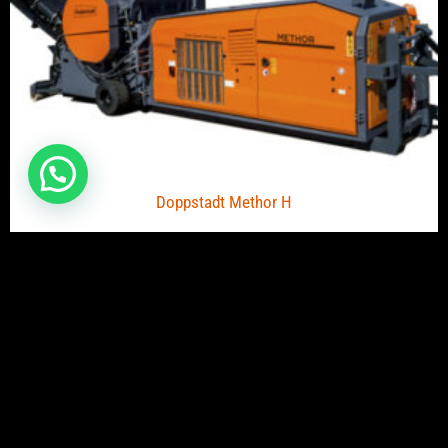
Doppstadt Methor H
¿TIENES ALGUNA CONSULTA?
Eficiencia Técnica en Trituradores Primarios para Eliana
La ubicación de Eliana, a solo 12 km de Valencia, y su
acceso principal a través de la CV-35, la convierten en un
punto estratégico para la instalación y operación de
Trituradores Primarios. Este tipo de maquinaria es