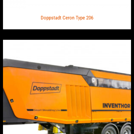
Doppstadt Ceron Type 206