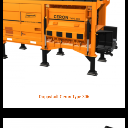
Doppstadt Ceron Type 306