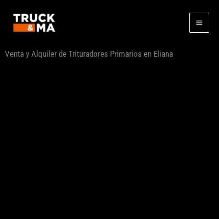
Ir
al
contenido
Venta y Alquiler de Trituradores Primarios en Eliana