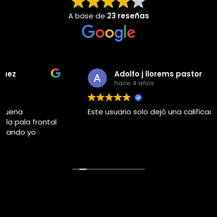
A base de
23 reseñas
Adolfo j llorems pastor
hace 4 años
Este usuario solo dejó una calificación.