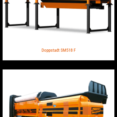
Doppstadt SM518 F