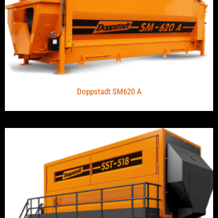
Doppstadt SM620 A