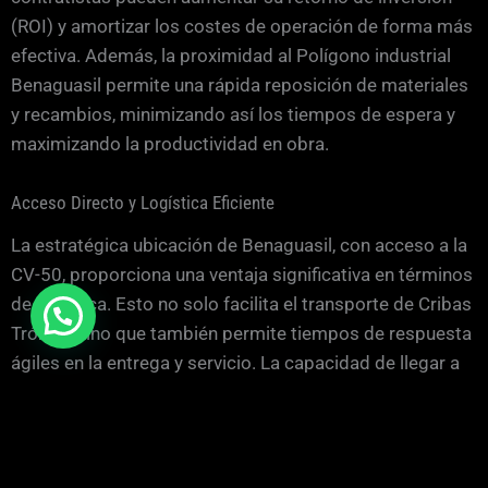
(ROI) y amortizar los costes de operación de forma más
efectiva. Además, la proximidad al Polígono industrial
Benaguasil permite una rápida reposición de materiales
y recambios, minimizando así los tiempos de espera y
maximizando la productividad en obra.
Acceso Directo y Logística Eficiente
La estratégica ubicación de Benaguasil, con acceso a la
CV-50, proporciona una ventaja significativa en términos
de logística. Esto no solo facilita el transporte de Cribas
Trómel, sino que también permite tiempos de respuesta
ágiles en la entrega y servicio. La capacidad de llegar a
cualquier punto de la comarca de Camp de Túria en
poco tiempo es un factor crítico para contratistas y
jefes de obra que requieren maquinaria de forma
urgente.