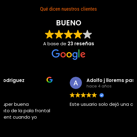
Qué dicen nuestros clientes
BUENO
A base de
23 reseñas
Adolfo j llorems pastor
hace 4 años
Este usuario solo dejó una calificación.