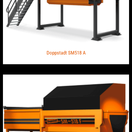
Doppstadt SM518 A