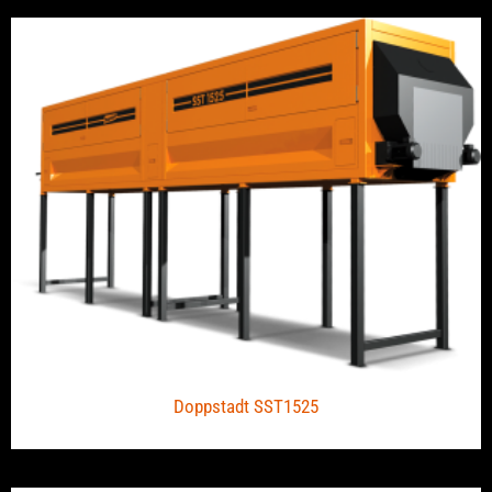
Doppstadt SST1525