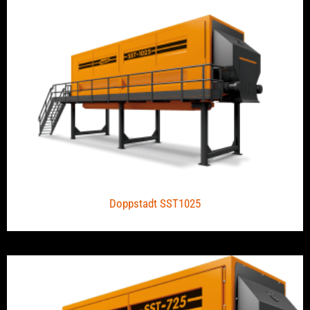
Doppstadt SST1025