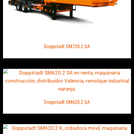
Doppstadt SM720.2 SA
Doppstadt SM620.2 SA