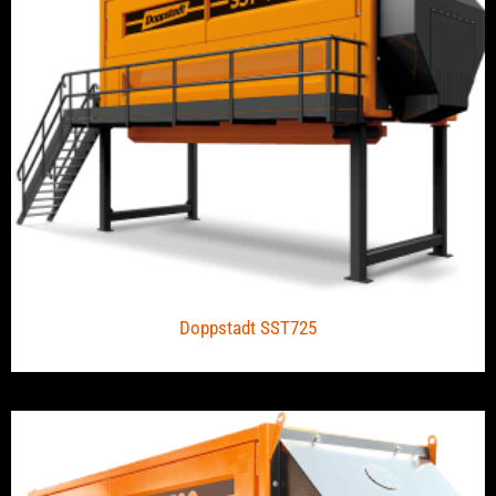
Doppstadt SST725