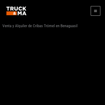
Ir
al
contenido
Venta y Alquiler de Cribas Trómel en Benaguasil