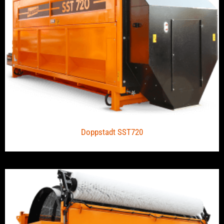
Doppstadt SST720