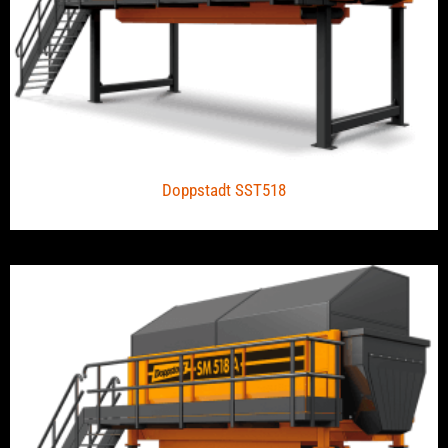
Doppstadt SST518