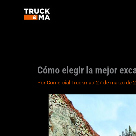
Ir
al
contenido
Cómo elegir la mejor exc
Por
Comercial Truckma
/
27 de marzo de 