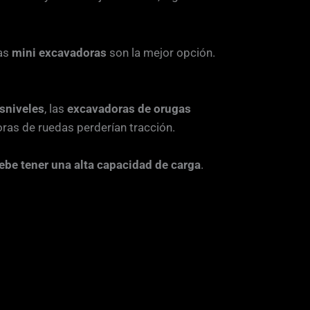
las
mini excavadoras
son la mejor opción.
sniveles
, las
excavadoras de orugas
ras de ruedas perderían tracción.
be tener una alta capacidad de carga
.