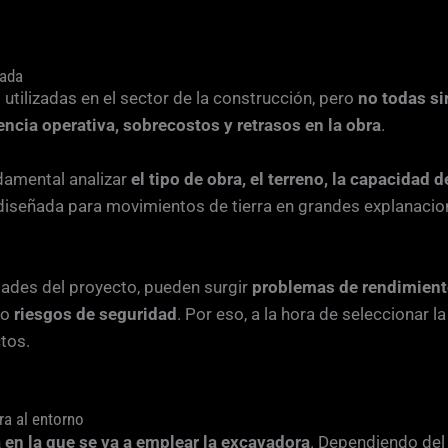
uada
tilizadas en el sector de la construcción, pero
no todas si
iencia operativa, sobrecostos y retrasos en la obra
.
damental analizar
el tipo de obra, el terreno, la capacidad 
diseñada para movimientos de tierra en grandes explanac
dades del proyecto, pueden surgir
problemas de rendimien
so
riesgos de seguridad
. Por eso, a la hora de seleccionar 
tos.
ra al entorno
a en la que se va a emplear la excavadora
. Dependiendo del 