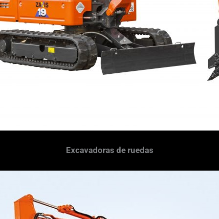
Excavadoras de ruedas