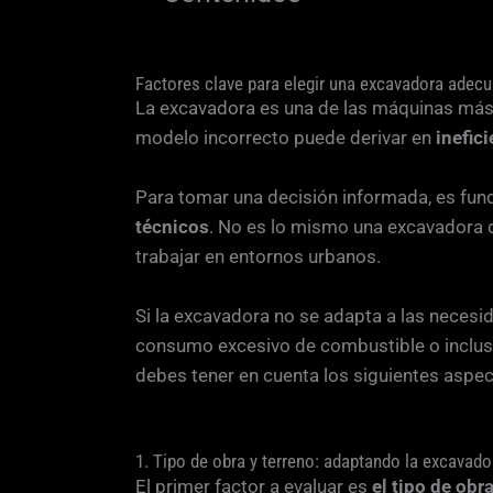
Factores clave para elegir una excavadora adec
La excavadora es una de las máquinas más u
modelo incorrecto puede derivar en
inefic
Para tomar una decisión informada, es fun
técnicos
. No es lo mismo una excavadora 
trabajar en entornos urbanos.
Si la excavadora no se adapta a las necesi
consumo excesivo de combustible o inclu
debes tener en cuenta los siguientes aspec
1. Tipo de obra y terreno: adaptando la excavado
El primer factor a evaluar es
el tipo de obr