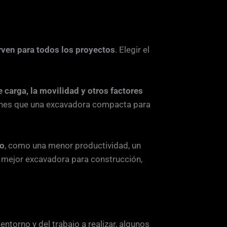
rven para todos los proyectos
. Elegir el
de carga, la movilidad y otros factores
iones que una excavadora compacta para
to
, como una menor productividad, un
la mejor excavadora para construcción,
entorno y del trabajo a realizar, algunos