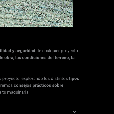
bilidad y seguridad
de cualquier proyecto.
de obra, las condiciones del terreno, la
u proyecto, explorando los distintos
tipos
daremos
consejos prácticos sobre
e tu maquinaria.