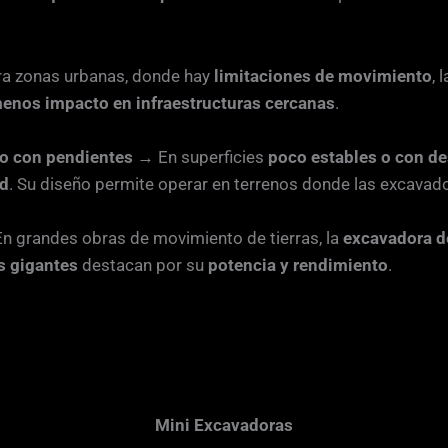
a zonas urbanas, donde hay
limitaciones de movimiento
, 
enos impacto en infraestructuras cercanas
.
 o con pendientes
→ En superficies
poco estables o con de
ad
. Su diseño permite operar en terrenos donde las excavado
 grandes obras de movimiento de tierras, la
excavadora de
s gigantes
destacan por su
potencia y rendimiento
.
Mini Excavadoras