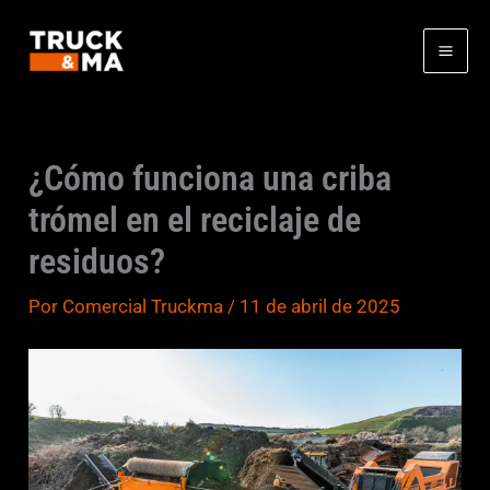
Ir
al
contenido
¿Cómo funciona una criba
trómel en el reciclaje de
residuos?
Por
Comercial Truckma
/
11 de abril de 2025