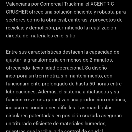
*
Valenciana por Comercial Truckma, el XCENTRIC
CRUSHER ofrece una solución eficiente y robusta para
sectores como la obra civil, canteras, y proyectos de
reciclaje y demolición, permitiendo la reutilización
directa de materiales en el sitio.
Entre sus características destacan la capacidad de
ajustar la granulometría en menos de 2 minutos,
ofreciendo flexibilidad operacional. Su diseño
incorpora un tren motriz sin mantenimiento, con
funcionamiento prolongado de hasta 50 horas entre
lubricaciones. Además, el sistema antiatascos y su
función «reverse» garantizan una producción continua,
incluso en condiciones difíciles. Las mandíbulas
circulares patentadas en posición cruzada aseguran
un triturado eficiente de materiales húmedos,
mientras que la válvula de control de caudal