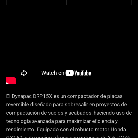
El Dynapac DRP15X es un compactador de placas
reversible diseñado para sobresalir en proyectos de
compactación de suelos y acabados, haciendo uso de
tecnología avanzada para maximizar eficiencia y
rendimiento. Equipado con el robusto motor Honda
GX160, este equipo ofrece una potencia de 3.6 kW @