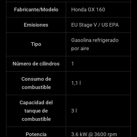
Fabricante/Modelo
Honda GX 160
Emisiones
EU Stage V / US EPA
Gasolina refrigerado
Tipo
por aire
Número de cilindros
1
Consumo de
1,1
l
combustible
Capacidad del
tanque de
3
l
combustible
Potencia
3.6 kW @ 3600 rpm