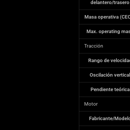
*
delantero/trasero
Masa operativa (CE
Max. operating ma
Tracción
Rango de velocida
Oscilación vertica
Pendiente teórica
Motor
Fabricante/Model