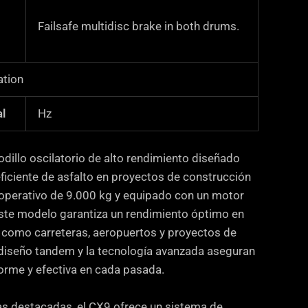
Failsafe multidisc brake in both drums.
ation
l
Hz
dillo oscilatorio de alto rendimiento diseñado
ficiente de asfalto en proyectos de construcción
 operativo de 9.000 kg y equipado con un motor
este modelo garantiza un rendimiento óptimo en
a como carreteras, aeropuertos y proyectos de
u diseño tandem y la tecnología avanzada aseguran
rme y efectiva en cada pasada.
cas destacadas, el CX9 ofrece un sistema de