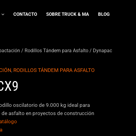
CONTACTO
SOBRE TRUCK & MA
BLOG
actación
/
Rodillos Tándem para Asfalto
/ Dynapac
CIÓN
,
RODILLOS TÁNDEM PARA ASFALTO
CX9
dillo oscilatorio de 9.000 kg ideal para
 de asfalto en proyectos de construcción
atálogo
ca