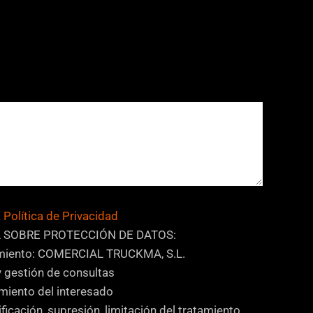
a
Política de Privacidad
 SOBRE PROTECCIÓN DE DATOS:
amiento: COMERCIAL TRUCKMA, S.L.
y gestión de consultas
miento del interesado
ficación, supresión, limitación del tratamiento,