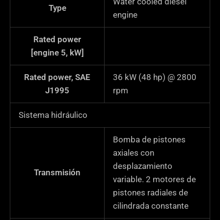
Water cooled diesel
Type
engine
Rated power
[engine 5, kW]
Rated power, SAE
36 kW (48 hp) @ 2800
J1995
rpm
Sistema hidráulico
Bomba de pistones
axiales con
desplazamiento
Transmisión
variable. 2 motores de
pistones radiales de
cilindrada constante