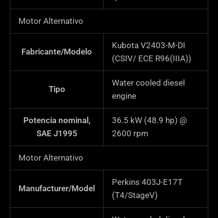
Motor Alternativo
Kubota V2403-M-DI
Fabricante/Modelo
(CSIV/ ECE R96(IIIA))
Water cooled diesel
Tipo
engine
Potencia nominal,
36.5 kW (48.9 hp) @
SAE J1995
2600 rpm
Motor Alternativo
Perkins 403J-E17T
Manufacturer/Model
(T4/StageV)