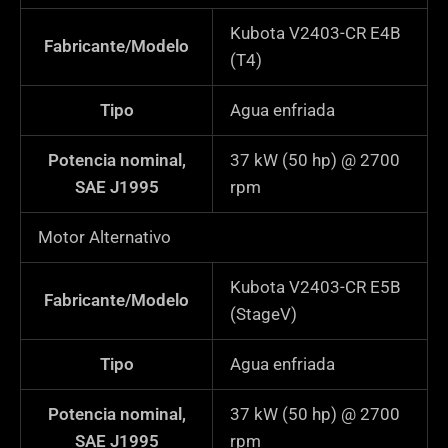
Kubota V2403-CR E4B
Fabricante/Modelo
(T4)
Tipo
Agua enfriada
Potencia nominal,
37 kW (50 hp) @ 2700
SAE J1995
rpm
Motor Alternativo
Kubota V2403-CR E5B
Fabricante/Modelo
(StageV)
Tipo
Agua enfriada
Potencia nominal,
37 kW (50 hp) @ 2700
SAE J1995
rpm