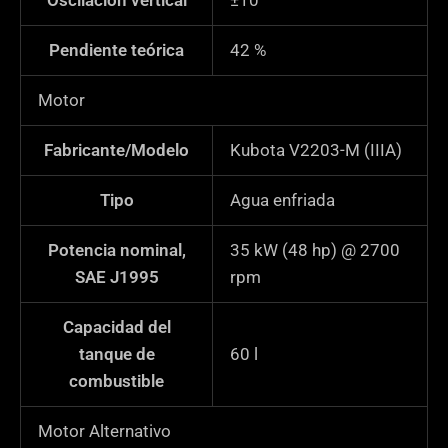
Oscilación vertical
±10°
Pendiente teórica
42
%
Motor
Fabricante/Modelo
Kubota V2203-M (IIIA)
Tipo
Agua enfriada
Potencia nominal,
35 kW (48 hp) @ 2700
SAE J1995
rpm
Capacidad del
tanque de
60
l
combustible
Motor Alternativo