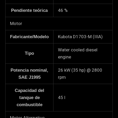
46
%
Pendiente teórica
Motor
Kubota D1703-M (IIIA)
Fabricante/Modelo
Water cooled diesel
Tipo
engine
26 kW (35 hp) @ 2800
Potencia nominal,
rpm
SAE J1995
Capacidad del
45
l
tanque de
combustible
Motor Alternativo