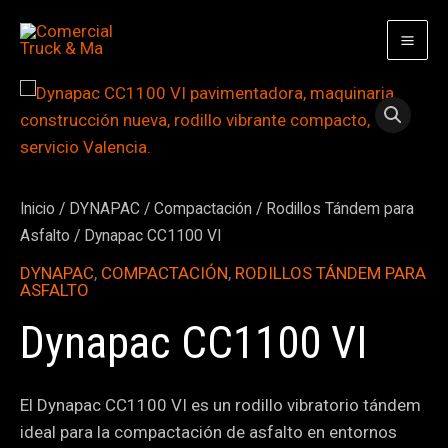
Ir
al
contenido
Inicio
/
DYNAPAC
/
Compactación
/
Rodillos Tándem para
Asfalto
/ Dynapac CC1100 VI
DYNAPAC
,
COMPACTACIÓN
,
RODILLOS TÁNDEM PARA
ASFALTO
Dynapac CC1100 VI
El Dynapac CC1100 VI es un rodillo vibratorio tándem
ideal para la compactación de asfalto en entornos