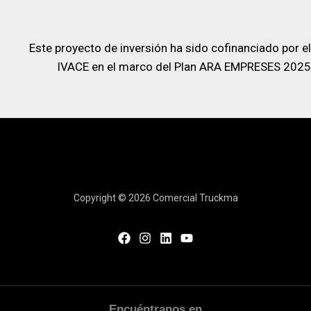
rodadura
Carga estática
N/A
Este proyecto de inversión ha sido cofinanciado por el
lineal
IVACE en el marco del Plan ARA EMPRESES 2025
Copyright © 2026 Comercial Truckma
Encuéntranos en