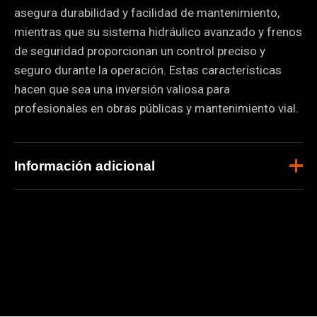
asegura durabilidad y facilidad de mantenimiento,
mientras que su sistema hidráulico avanzado y frenos
de seguridad proporcionan un control preciso y
seguro durante la operación. Estas características
hacen que sea una inversión valiosa para
profesionales en obras públicas y mantenimiento vial.
Información adicional
Masa
2400 Kg
operativa
Construcción
Aplicaciones
Ancho de
1070 mm