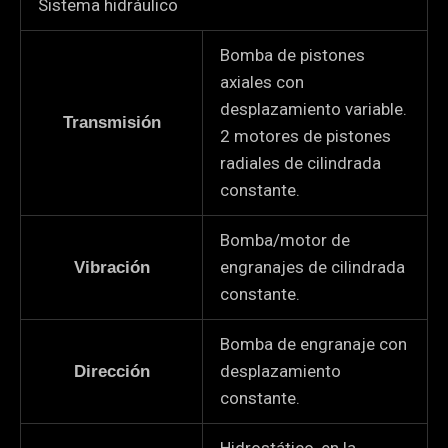
Sistema hidráulico
Bomba de pistones
axiales con
desplazamiento variable.
Transmisión
2 motores de pistones
radiales de cilindrada
constante.
Bomba/motor de
engranajes de cilindrada
Vibración
constante.
Bomba de engranaje con
desplazamiento
Dirección
constante.
Hidrostático, en la