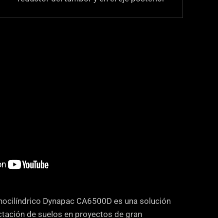
monocilíndrico Dynapac CA6500D es una solución
tación de suelos en proyectos de gran