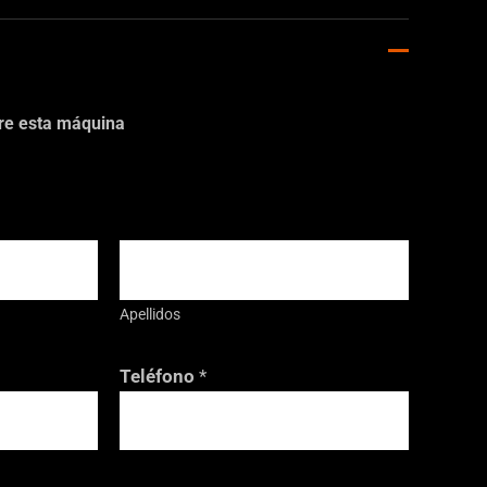
bre esta máquina
Apellidos
Teléfono
*