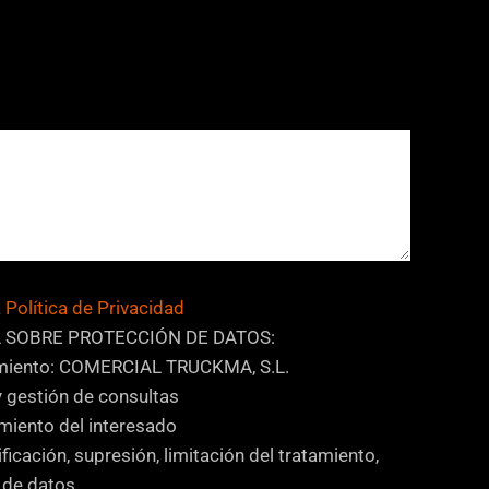
a
Política de Privacidad
 SOBRE PROTECCIÓN DE DATOS:
amiento: COMERCIAL TRUCKMA, S.L.
y gestión de consultas
miento del interesado
ficación, supresión, limitación del tratamiento,
d de datos