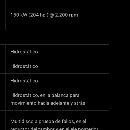
150 kW (204 hp ) @ 2.200 rpm
Hidrostático
Hidrostático
Hidrostático
Hidrostático, en la palanca para
movimiento hacia adelante y atrás
Multidisco a prueba de fallos, en el
reductor del tambor y en el eje posterior