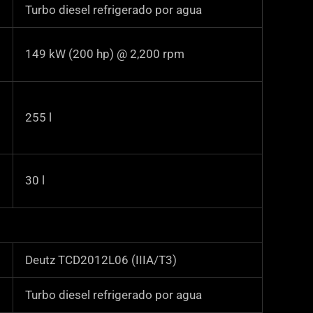
Turbo diesel refrigerado por agua
149 kW (200 hp) @ 2,200 rpm
255
l
30
l
Deutz TCD2012L06 (IIIA/T3)
Turbo diesel refrigerado por agua