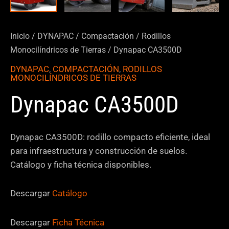
Inicio
/
DYNAPAC
/
Compactación
/
Rodillos
Monocilíndricos de Tierras
/ Dynapac CA3500D
DYNAPAC
,
COMPACTACIÓN
,
RODILLOS
MONOCILÍNDRICOS DE TIERRAS
Dynapac CA3500D
Dynapac CA3500D: rodillo compacto eficiente, ideal
para infraestructura y construcción de suelos.
Catálogo y ficha técnica disponibles.
Descargar
Catálogo
Descargar
Ficha Técnica