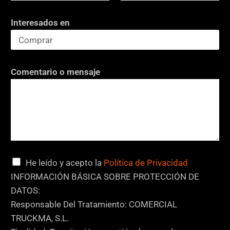
n
Interesados en
t
a
r
i
Comentario o mensaje
o
*
C
o
r
r
C
He leído y acepto la
Política de Privacidad
e
a
INFORMACIÓN BÁSICA SOBRE PROTECCIÓN DE
o
s
DATOS:
i
Responsable Del Tratamiento: COMERCIAL
l
TRUCKMA, S.L.