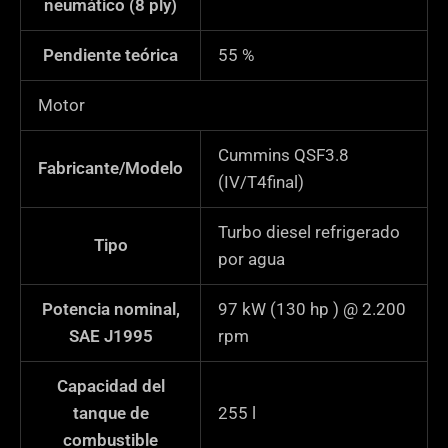
neumático (8 ply)
Pendiente teórica
55
%
Motor
Cummins QSF3.8
Fabricante/Modelo
(IV/T4final)
Turbo diesel refrigerado
Tipo
por agua
Potencia nominal,
97 kW (130 hp ) @ 2.200
SAE J1995
rpm
Capacidad del
tanque de
255
l
combustible