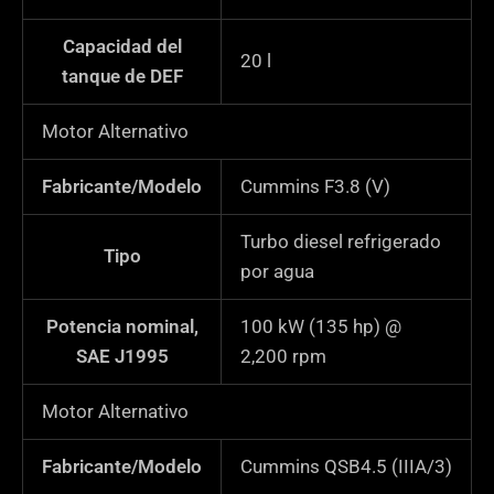
Capacidad del
20
l
tanque de DEF
Motor Alternativo
Fabricante/Modelo
Cummins F3.8 (V)
Turbo diesel refrigerado
Tipo
por agua
Potencia nominal,
100 kW (135 hp) @
SAE J1995
2,200 rpm
Motor Alternativo
Fabricante/Modelo
Cummins QSB4.5 (IIIA/3)