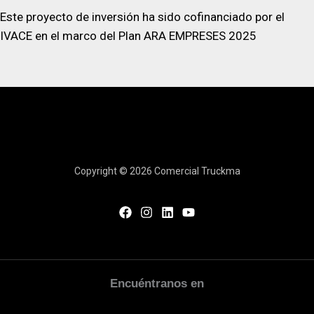
c
Este proyecto de inversión ha sido cofinanciado por el
a
IVACE en el marco del Plan ARA EMPRESES 2025
c
i
ó
n
*
Copyright © 2026 Comercial Truckma
Encuéntranos en