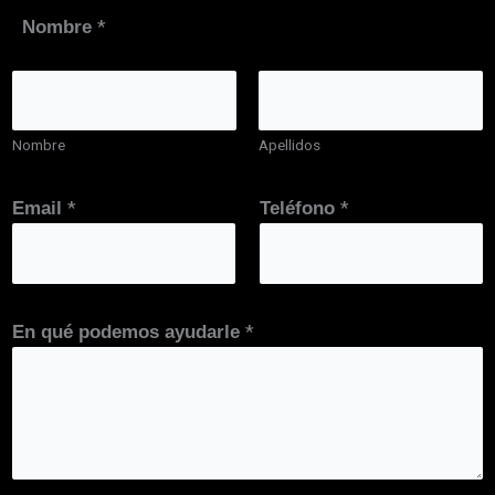
*
Nombre
Nombre
Apellidos
E
*
*
Email
Teléfono
n
a
y
u
*
En qué podemos ayudarle
d
a
r
l
e
p