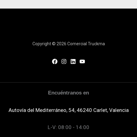
ó
n
*
Copyright © 2026 Comercial Truckma
Encuéntranos en
Autovía del Mediterráneo, 54, 46240 Carlet, Valencia
L-V: 08:00 - 14:00